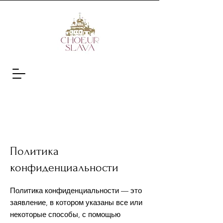
Политика
конфиденциальности
Политика конфиденциальности — это
заявление, в котором указаны все или
некоторые способы, с помощью