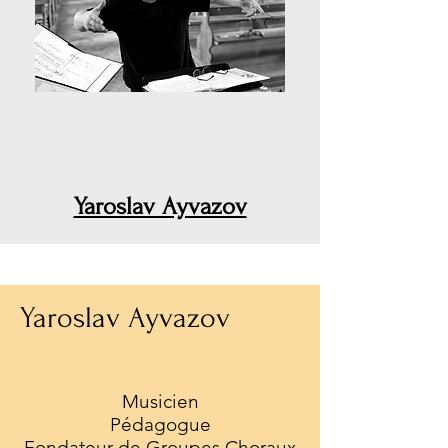
Yaroslav Ayvazov
Yaroslav Ayvazov
Musicien
Pédagogue
Fondateur de Groupes Choraux