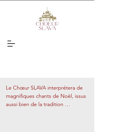
Le Chœur SLAVA interprétera de 
magnifiques chants de Noël, issus 
aussi bien de la tradition 
orthodoxe que de la tradition 
occidentale, sous les voûtes du 
Temple de Bursins.